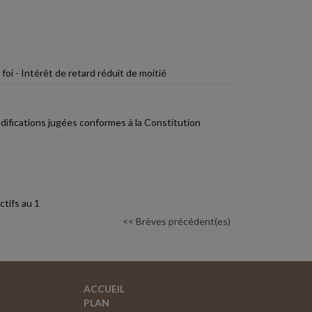
i - Intérêt de retard réduit de moitié
odifications jugées conformes à la Constitution
ctifs au 1
<< Brèves précédent(es)
ACCUEIL
PLAN