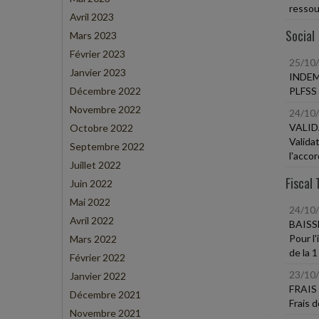
ressou
Avril 2023
Social
Mars 2023
Février 2023
25/10
Janvier 2023
INDEM
Décembre 2022
PLFSS 
Novembre 2022
24/10
VALID
Octobre 2022
Validat
Septembre 2022
l'accor
Juillet 2022
Fiscal 
Juin 2022
Mai 2022
24/10
Avril 2022
BAISS
Pour l
Mars 2022
de la 1
Février 2022
23/10
Janvier 2022
FRAIS
Décembre 2021
Frais 
Novembre 2021