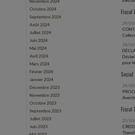
Électi
Novembre 2024
Octobre 2024
Fiscal 
Septembre 2024
29/10
Août 2024
CONT
Juillet 2024
Collec
Juin 2024
28/10
Mai 2024
DÉCLA
Avril 2024
Déclara
pour l
Mars 2024
Février 2024
Social
Janvier 2024
28/10
Décembre 2023
PROCÉ
Novembre 2023
Averti
Octobre 2023
Fiscal 
Septembre 2023
Juillet 2023
25/10
Juin 2023
CRÉDI
Transf
Mai 2023