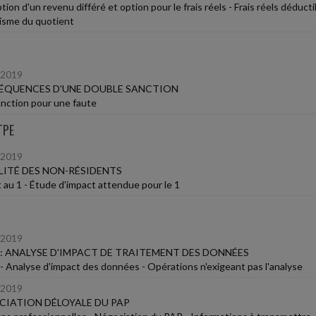
ion d'un revenu différé et option pour le frais réels - Frais réels déducti
sme du quotient
/2019
ÉQUENCES D'UNE DOUBLE SANCTION
nction pour une faute
TPE
/2019
LITÉ DES NON-RÉSIDENTS
 au 1 - Étude d'impact attendue pour le 1
/2019
: ANALYSE D'IMPACT DE TRAITEMENT DES DONNÉES
 Analyse d'impact des données - Opérations n'exigeant pas l'analyse
/2019
IATION DÉLOYALE DU PAP