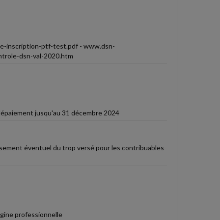
-inscription-ptf-test.pdf - www.dsn-
ntrole-dsn-val-2020.htm
 télépaiement jusqu'au 31 décembre 2024
rsement éventuel du trop versé pour les contribuables
igine professionnelle