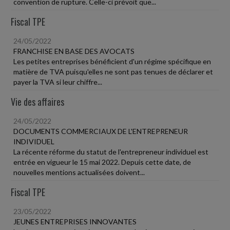
convention de rupture. Celle-ci prévoit que...
Fiscal TPE
24/05/2022
FRANCHISE EN BASE DES AVOCATS
Les petites entreprises bénéficient d'un régime spécifique en
matière de TVA puisqu'elles ne sont pas tenues de déclarer et
payer la TVA si leur chiffre...
Vie des affaires
24/05/2022
DOCUMENTS COMMERCIAUX DE L'ENTREPRENEUR
INDIVIDUEL
La récente réforme du statut de l'entrepreneur individuel est
entrée en vigueur le 15 mai 2022. Depuis cette date, de
nouvelles mentions actualisées doivent...
Fiscal TPE
23/05/2022
JEUNES ENTREPRISES INNOVANTES