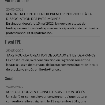
Vie des affaires
25/05/2022
RENONCIATION DE L'ENTREPRENEUR INDIVIDUEL À LA
DISSOCIATION DES PATRIMOINES
En vigueur depuis le 15 mai 2022, le nouveau statut de
l'entrepreneur individuel repose sur la séparation du patrimoine
professionnel et du patrimoine...
Fiscal TPE
25/05/2022
TAXE POUR LA CRÉATION DE LOCAUX EN ÎLE-DE-FRANCE
La construction, la reconstruction ou l'agrandissement de
locaux à usage de bureaux, de locaux commerciaux et de locaux
de stockage situés en Ile-de-France...
Social
24/05/2022
RUPTURE CONVENTIONNELLE SUIVIE D'UN DÉCÈS
Un salarié et son employeur conviennent d'une rupture
conventionnelle et signent, le 11 septembre 2015, une