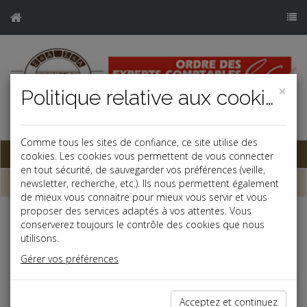
×
Politique relative aux cookies
j
Comme tous les sites de confiance, ce site utilise des
Base documentaire
cookies. Les cookies vous permettent de vous connecter
en tout sécurité, de sauvegarder vos préférences (veille,
Dépêches
newsletter, recherche, etc.). Ils nous permettent également
de mieux vous connaitre pour mieux vous servir et vous
proposer des services adaptés à vos attentes. Vous
Liste des dernières dépêches
conserverez toujours le contrôle des cookies que nous
utilisons.
Gérer vos préférences
Social
31/05/2022
Acceptez et continuez