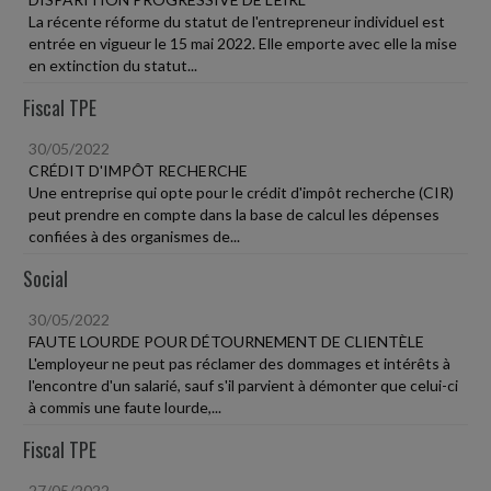
La récente réforme du statut de l'entrepreneur individuel est
entrée en vigueur le 15 mai 2022. Elle emporte avec elle la mise
en extinction du statut...
Fiscal TPE
30/05/2022
CRÉDIT D'IMPÔT RECHERCHE
Une entreprise qui opte pour le crédit d'impôt recherche (CIR)
peut prendre en compte dans la base de calcul les dépenses
confiées à des organismes de...
Social
30/05/2022
FAUTE LOURDE POUR DÉTOURNEMENT DE CLIENTÈLE
L'employeur ne peut pas réclamer des dommages et intérêts à
l'encontre d'un salarié, sauf s'il parvient à démonter que celui-ci
à commis une faute lourde,...
Fiscal TPE
27/05/2022