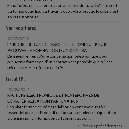
En principe, un accident est un accident du travail s'il survient
au temps et au lieu du travail, c'est-à-dire lorsque le salarié est
sous l'autorité et...
Vie des affaires
20/05/2022
ENREGISTRER UN ÉCHANGE TÉLÉPHONIQUE POUR
PROUVER LA FORMATION D'UN CONTRAT
L'enregistrement d'une conversation téléphonique pour
prouver la formation d'un contrat n'est possible que s'il est
nécessaire, c'est-à-dire qu'il n'y...
Fiscal TPE
20/05/2022
FACTURE ÉLECTRONIQUE ET PLATEFORMES DE
DÉMATÉRIALISATION PARTENAIRES
Les plateformes de dématérialisation vont avoir un rôle
essentiel dans le dispositif de facturation électronique et de
transmission d'informations à l'administration...
<< Brèves précédent(es)