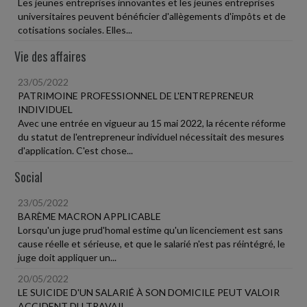
Les jeunes entreprises innovantes et les jeunes entreprises
universitaires peuvent bénéficier d'allègements d'impôts et de
cotisations sociales. Elles...
Vie des affaires
23/05/2022
PATRIMOINE PROFESSIONNEL DE L'ENTREPRENEUR
INDIVIDUEL
Avec une entrée en vigueur au 15 mai 2022, la récente réforme
du statut de l'entrepreneur individuel nécessitait des mesures
d'application. C'est chose...
Social
23/05/2022
BARÈME MACRON APPLICABLE
Lorsqu'un juge prud'homal estime qu'un licenciement est sans
cause réelle et sérieuse, et que le salarié n'est pas réintégré, le
juge doit appliquer un...
20/05/2022
LE SUICIDE D'UN SALARIÉ À SON DOMICILE PEUT VALOIR
ACCIDENT DU TRAVAIL