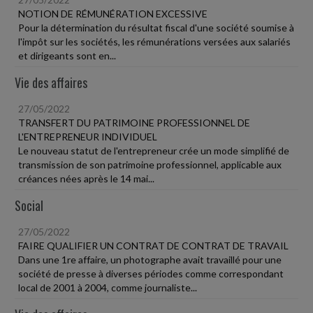
NOTION DE RÉMUNÉRATION EXCESSIVE
Pour la détermination du résultat fiscal d'une société soumise à
l'impôt sur les sociétés, les rémunérations versées aux salariés
et dirigeants sont en...
Vie des affaires
27/05/2022
TRANSFERT DU PATRIMOINE PROFESSIONNEL DE
L'ENTREPRENEUR INDIVIDUEL
Le nouveau statut de l'entrepreneur crée un mode simplifié de
transmission de son patrimoine professionnel, applicable aux
créances nées après le 14 mai...
Social
27/05/2022
FAIRE QUALIFIER UN CONTRAT DE CONTRAT DE TRAVAIL
Dans une 1re affaire, un photographe avait travaillé pour une
société de presse à diverses périodes comme correspondant
local de 2001 à 2004, comme journaliste...