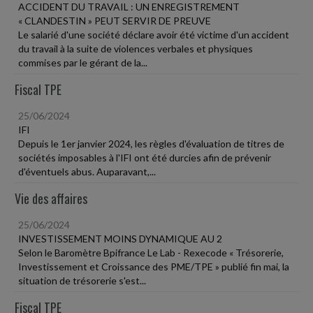
ACCIDENT DU TRAVAIL : UN ENREGISTREMENT
« CLANDESTIN » PEUT SERVIR DE PREUVE
Le salarié d'une société déclare avoir été victime d'un accident
du travail à la suite de violences verbales et physiques
commises par le gérant de la...
Fiscal TPE
25/06/2024
IFI
Depuis le 1er janvier 2024, les règles d'évaluation de titres de
sociétés imposables à l'IFI ont été durcies afin de prévenir
d'éventuels abus. Auparavant,...
Vie des affaires
25/06/2024
INVESTISSEMENT MOINS DYNAMIQUE AU 2
Selon le Baromètre Bpifrance Le Lab - Rexecode « Trésorerie,
Investissement et Croissance des PME/TPE » publié fin mai, la
situation de trésorerie s'est...
Fiscal TPE