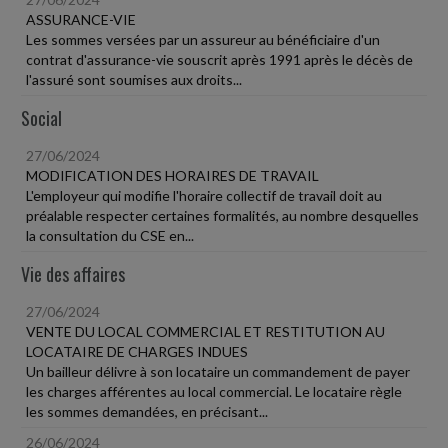
ASSURANCE-VIE
Les sommes versées par un assureur au bénéficiaire d'un
contrat d'assurance-vie souscrit après 1991 après le décès de
l'assuré sont soumises aux droits...
Social
27/06/2024
MODIFICATION DES HORAIRES DE TRAVAIL
L'employeur qui modifie l'horaire collectif de travail doit au
préalable respecter certaines formalités, au nombre desquelles
la consultation du CSE en...
Vie des affaires
27/06/2024
VENTE DU LOCAL COMMERCIAL ET RESTITUTION AU
LOCATAIRE DE CHARGES INDUES
Un bailleur délivre à son locataire un commandement de payer
les charges afférentes au local commercial. Le locataire règle
les sommes demandées, en précisant...
26/06/2024