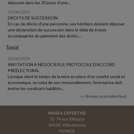
déposée dans les 30 jours d'une...
20/06/2024
DROITS DE SUCCESSION
En cas de décès d'une personne, ses héritiers doivent déposer
une déclaration de succession dans le délai de 6 mois
accompagnée du paiement des droits....
Social
20/06/2024
INVITATION À NÉGOCIER LE PROTOCOLE D'ACCORD
PRÉÉLECTORAL
Lorsque vient le temps de la mise en place d'un comité social et
économique, ou celui de son renouvellement, l'entreprise doit
inviter les syndicats habilités...
<< Brèves précédent(es)
MASEA EXPERTISE
72-74 rue d'Alsace
69100 Villeurbanne
FRANCE