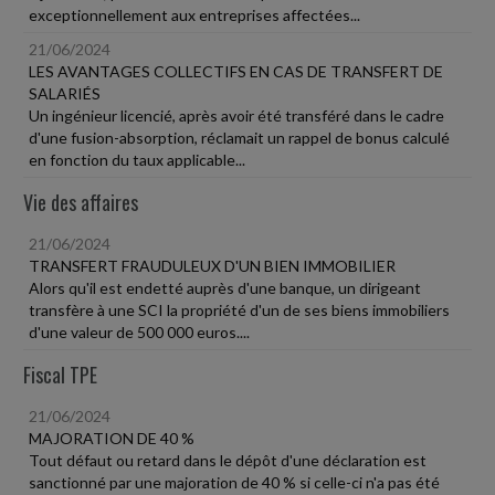
exceptionnellement aux entreprises affectées...
21/06/2024
LES AVANTAGES COLLECTIFS EN CAS DE TRANSFERT DE
SALARIÉS
Un ingénieur licencié, après avoir été transféré dans le cadre
d'une fusion-absorption, réclamait un rappel de bonus calculé
en fonction du taux applicable...
Vie des affaires
21/06/2024
TRANSFERT FRAUDULEUX D'UN BIEN IMMOBILIER
Alors qu'il est endetté auprès d'une banque, un dirigeant
transfère à une SCI la propriété d'un de ses biens immobiliers
d'une valeur de 500 000 euros....
Fiscal TPE
21/06/2024
MAJORATION DE 40 %
Tout défaut ou retard dans le dépôt d'une déclaration est
sanctionné par une majoration de 40 % si celle-ci n'a pas été