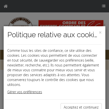
×
Politique relative aux cookies
j
Comme tous les sites de confiance, ce site utilise des
Base documentaire
cookies. Les cookies vous permettent de vous connecter
en tout sécurité, de sauvegarder vos préférences (veille,
Dépêches
newsletter, recherche, etc.). Ils nous permettent également
de mieux vous connaitre pour mieux vous servir et vous
proposer des services adaptés à vos attentes. Vous
Liste des dernières dépêches
conserverez toujours le contrôle des cookies que nous
utilisons.
Gérer vos préférences
Social
28/06/2024
Acceptez et continuez