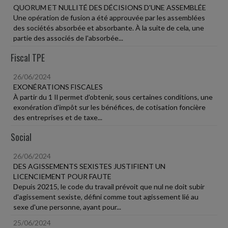
QUORUM ET NULLITÉ DES DÉCISIONS D'UNE ASSEMBLÉE
Une opération de fusion a été approuvée par les assemblées
des sociétés absorbée et absorbante. À la suite de cela, une
partie des associés de l'absorbée...
Fiscal TPE
26/06/2024
EXONÉRATIONS FISCALES
À partir du 1 Il permet d'obtenir, sous certaines conditions, une
exonération d'impôt sur les bénéfices, de cotisation foncière
des entreprises et de taxe...
Social
26/06/2024
DES AGISSEMENTS SEXISTES JUSTIFIENT UN
LICENCIEMENT POUR FAUTE
Depuis 20215, le code du travail prévoit que nul ne doit subir
d'agissement sexiste, défini comme tout agissement lié au
sexe d'une personne, ayant pour...
25/06/2024