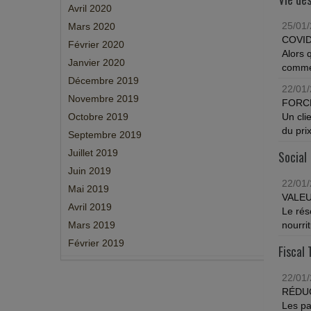
Avril 2020
25/01
Mars 2020
COVID
Février 2020
Alors 
Janvier 2020
commer
Décembre 2019
22/01
Novembre 2019
FORC
Octobre 2019
Un cli
du pri
Septembre 2019
Juillet 2019
Social
Juin 2019
22/01
Mai 2019
VALEU
Avril 2019
Le rés
Mars 2019
nourrit
Février 2019
Fiscal 
22/01
RÉDUC
Les pa