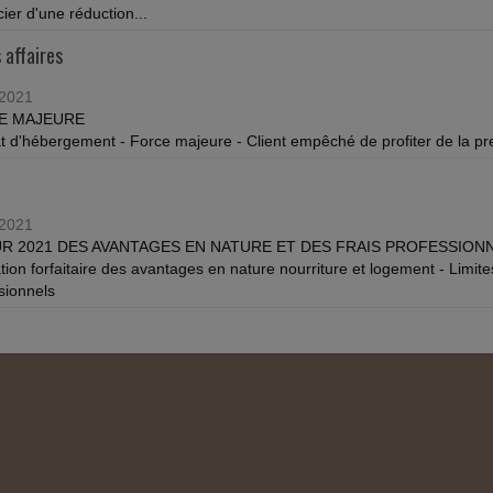
ier d'une réduction...
 affaires
/2021
E MAJEURE
t d'hébergement - Force majeure - Client empêché de profiter de la prest
/2021
R 2021 DES AVANTAGES EN NATURE ET DES FRAIS PROFESSION
tion forfaitaire des avantages en nature nourriture et logement - Limites
sionnels