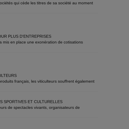
ciétés qui cède les titres de sa société au moment
OUR PLUS D'ENTREPRISES
 a mis en place une exonération de cotisations
ULTEURS
roduits français, les viticulteurs souffrent également
S SPORTIVES ET CULTURELLES
eurs de spectacles vivants, organisateurs de