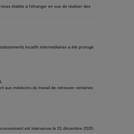
ices établie à l'étranger en vue de réaliser des
vestissements locatifs intermédiaires a été prorogé
L
 aux médecins du travail de retrouver certaines
 recouvrement est intervenue le 31 décembre 2020,