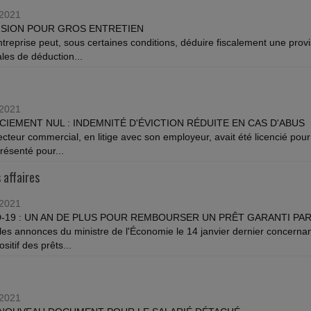
/2021
ISION POUR GROS ENTRETIEN
treprise peut, sous certaines conditions, déduire fiscalement une provis
les de déduction...
/2021
CIEMENT NUL : INDEMNITÉ D'ÉVICTION RÉDUITE EN CAS D'ABUS
ecteur commercial, en litige avec son employeur, avait été licencié pour
présenté pour...
 affaires
/2021
-19 : UN AN DE PLUS POUR REMBOURSER UN PRÊT GARANTI PAR
les annonces du ministre de l'Économie le 14 janvier dernier concernan
ositif des prêts...
/2021