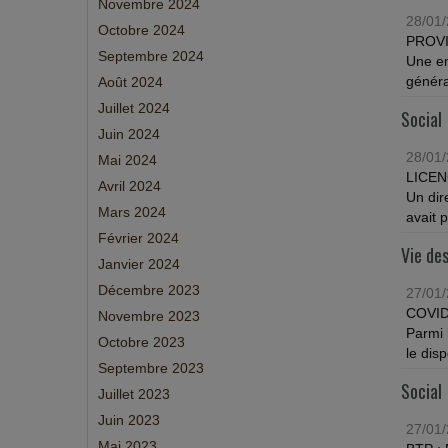
Novembre 2024
28/01
Octobre 2024
PROV
Septembre 2024
Une en
généra
Août 2024
Juillet 2024
Social
Juin 2024
28/01
Mai 2024
LICEN
Avril 2024
Un dir
Mars 2024
avait 
Février 2024
Vie des
Janvier 2024
Décembre 2023
27/01
COVID
Novembre 2023
Parmi 
Octobre 2023
le disp
Septembre 2023
Social
Juillet 2023
Juin 2023
27/01
Mai 2023