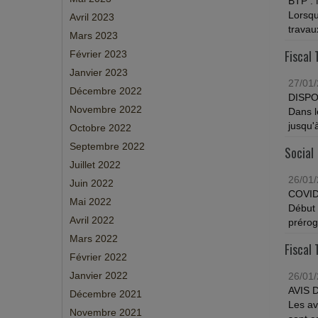
BTP :
Lorsqu
Avril 2023
travau
Mars 2023
Fiscal 
Février 2023
Janvier 2023
27/01
Décembre 2022
DISPO
Novembre 2022
Dans l
jusqu'
Octobre 2022
Septembre 2022
Social
Juillet 2022
26/01
Juin 2022
COVID
Mai 2022
Début 
Avril 2022
préroga
Mars 2022
Fiscal 
Février 2022
Janvier 2022
26/01
AVIS 
Décembre 2021
Les av
Novembre 2021