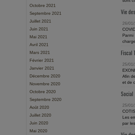
sont c
Octobre 2021
Vie des
Septembre 2021
Juillet 2021
26/01
Juin 2021
COVID
Parmi 
Mai 2021
charge
Avril 2021
Fiscal 
Mars 2021
Février 2021
25/01
Janvier 2021
EXONÉ
Décembre 2020
Afin d
et de c
Novembre 2020
Octobre 2020
Social
Septembre 2020
25/01
Août 2020
COTIS
Juillet 2020
Les em
Juin 2020
par les
Mai 2020
Vie des