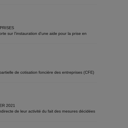
EPRISES
te sur l'instauration d'une aide pour la prise en
partielle de cotisation foncière des entreprises (CFE)
ER 2021
directe de leur activité du fait des mesures décidées