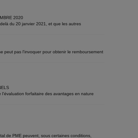
EMBRE 2020
-delà du 20 janvier 2021, et que les autres
 ne peut pas l'invoquer pour obtenir le remboursement
NELS
l'évaluation forfaitaire des avantages en nature
pital de PME peuvent, sous certaines conditions,