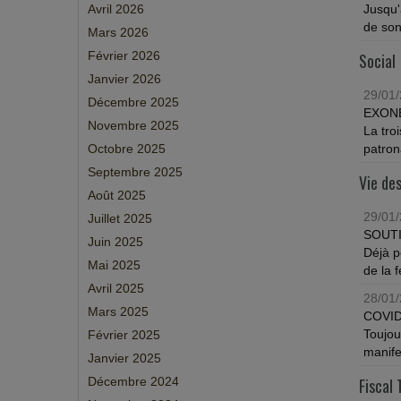
Avril 2026
Jusqu'
de son 
Mars 2026
Février 2026
Social
Janvier 2026
29/01
Décembre 2025
EXONÉ
Novembre 2025
La tro
Octobre 2025
patron
Septembre 2025
Vie des
Août 2025
29/01
Juillet 2025
SOUTI
Juin 2025
Déjà p
Mai 2025
de la 
Avril 2025
28/01
Mars 2025
COVI
Toujou
Février 2025
manifes
Janvier 2025
Décembre 2024
Fiscal 