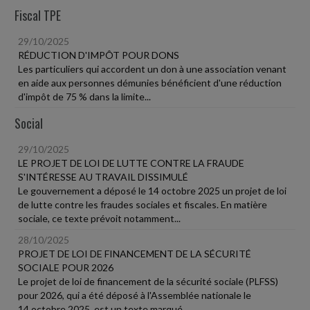
Fiscal TPE
29/10/2025
RÉDUCTION D'IMPÔT POUR DONS
Les particuliers qui accordent un don à une association venant
en aide aux personnes démunies bénéficient d'une réduction
d'impôt de 75 % dans la limite...
Social
29/10/2025
LE PROJET DE LOI DE LUTTE CONTRE LA FRAUDE
S'INTÉRESSE AU TRAVAIL DISSIMULÉ
Le gouvernement a déposé le 14 octobre 2025 un projet de loi
de lutte contre les fraudes sociales et fiscales. En matière
sociale, ce texte prévoit notamment...
28/10/2025
PROJET DE LOI DE FINANCEMENT DE LA SÉCURITÉ
SOCIALE POUR 2026
Le projet de loi de financement de la sécurité sociale (PLFSS)
pour 2026, qui a été déposé à l'Assemblée nationale le
14 octobre 2025, est un texte marqué...