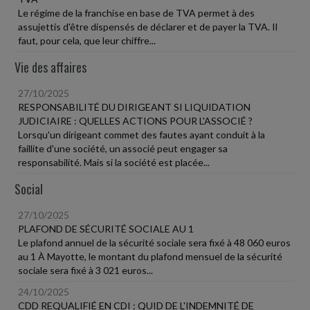
Le régime de la franchise en base de TVA permet à des
assujettis d'être dispensés de déclarer et de payer la TVA. Il
faut, pour cela, que leur chiffre...
Vie des affaires
27/10/2025
RESPONSABILITÉ DU DIRIGEANT SI LIQUIDATION
JUDICIAIRE : QUELLES ACTIONS POUR L'ASSOCIÉ ?
Lorsqu'un dirigeant commet des fautes ayant conduit à la
faillite d'une société, un associé peut engager sa
responsabilité. Mais si la société est placée...
Social
27/10/2025
PLAFOND DE SÉCURITÉ SOCIALE AU 1
Le plafond annuel de la sécurité sociale sera fixé à 48 060 euros
au 1 À Mayotte, le montant du plafond mensuel de la sécurité
sociale sera fixé à 3 021 euros...
24/10/2025
CDD REQUALIFIÉ EN CDI : QUID DE L'INDEMNITÉ DE