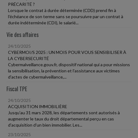
PRÉCARITÉ ?
Lorsque le contrat à durée déterminée (CDD) prend fin à
l'échéance de son terme sans se poursuivre par un contrat à
durée indéterminée (CDI), le salarié...
Vie des affaires
24/10/2025
CYBERMOI/S 2025 : UN MOIS POUR VOUS SENSIBILISER À
LA CYBERSECURITÉ
Cybermalveillance.gouv.fr, dispositif national qui a pour missions
la sensibilisation, la prévention et l'assistance aux victimes
d'actes de cybermalveillance,...
Fiscal TPE
24/10/2025
ACQUISITION IMMOBILIÈRE
Jusqu'au 31 mars 2028, les départements sont autorisés à
augmenter le taux du droit départemental perçu en cas
d'acquisition d'un bien immobilier. Les...
23/10/2025