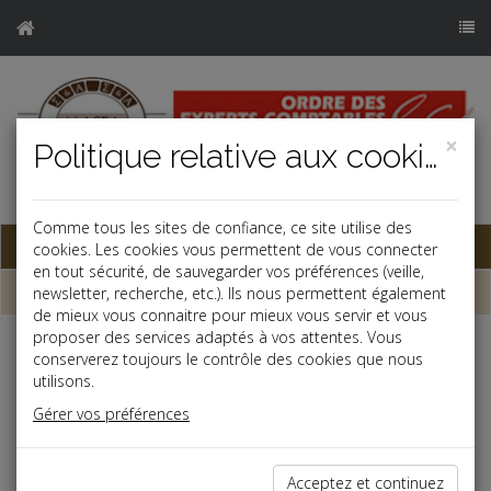
×
Politique relative aux cookies
j
Comme tous les sites de confiance, ce site utilise des
Base documentaire
cookies. Les cookies vous permettent de vous connecter
en tout sécurité, de sauvegarder vos préférences (veille,
Dépêches
newsletter, recherche, etc.). Ils nous permettent également
de mieux vous connaitre pour mieux vous servir et vous
proposer des services adaptés à vos attentes. Vous
Liste des dernières dépêches
conserverez toujours le contrôle des cookies que nous
utilisons.
Gérer vos préférences
Social
31/10/2025
Acceptez et continuez