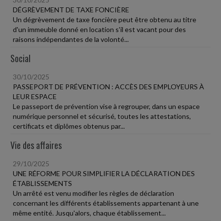
DÉGRÈVEMENT DE TAXE FONCIÈRE
Un dégrèvement de taxe foncière peut être obtenu au titre
d'un immeuble donné en location s'il est vacant pour des
raisons indépendantes de la volonté...
Social
30/10/2025
PASSEPORT DE PRÉVENTION : ACCÈS DES EMPLOYEURS À
LEUR ESPACE
Le passeport de prévention vise à regrouper, dans un espace
numérique personnel et sécurisé, toutes les attestations,
certificats et diplômes obtenus par...
Vie des affaires
29/10/2025
UNE RÉFORME POUR SIMPLIFIER LA DÉCLARATION DES
ÉTABLISSEMENTS
Un arrêté est venu modifier les règles de déclaration
concernant les différents établissements appartenant à une
même entité. Jusqu'alors, chaque établissement...